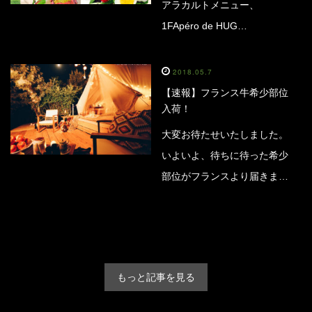
アラカルトメニュー、
1FApéro de HUG…
2018.05.7
【速報】フランス牛希少部位
入荷！
大変お待たせいたしました。
いよいよ、待ちに待った希少
部位がフランスより届きま…
もっと記事を見る