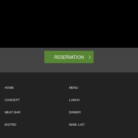
RESERVATION
HOME
MENU
CONCEPT
LUNCH
MEAT BAR
DINNER
BISTRO
WINE LIST