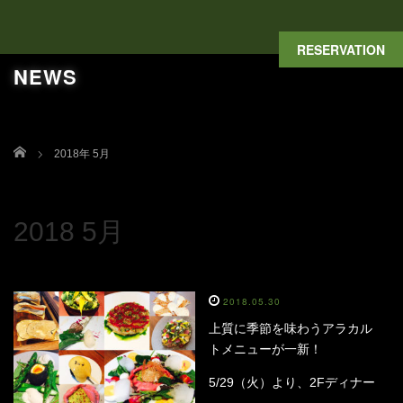
RESERVATION
NEWS
Home
2018年 5月
2018 5月
2018.05.30
上質に季節を味わうアラカル
トメニューが一新！
5/29（火）より、2Fディナー